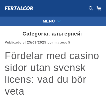
MENÚ
categoría: альтернейт
Publicado el
25/09/2025
por
matesoft
fördelar med casino
sidor utan svensk
licens: vad du bör
veta