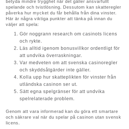
betyda mindre trygghet när det gäller ansvarfullt
spelande och tvistlösning. Dessutom kan skatteregler
påverka hur mycket du får behålla från dina vinster.
Här är några viktiga punkter att tänka på innan du
väljer att spela:
Gör noggrann research om casinots licens
och rykte.
Läs alltid igenom bonusvillkor ordentligt för
att undvika överraskningar.
Var medveten om att svenska casinoregler
och skyddsåtgärder inte gäller.
Kolla upp hur skatteplikten för vinster från
utländska casinon ser ut.
Sätt egna spelgränser för att undvika
spelrelaterade problem.
Genom att vara informerad kan du göra ett smartare
och säkrare val när du spelar på casinon utan svensk
licens.