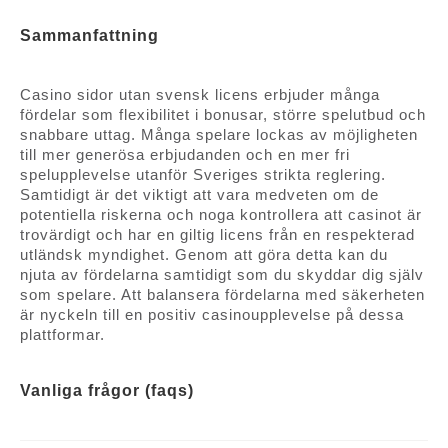
sammanfattning
Casino sidor utan svensk licens erbjuder många
fördelar som flexibilitet i bonusar, större spelutbud och
snabbare uttag. Många spelare lockas av möjligheten
till mer generösa erbjudanden och en mer fri
spelupplevelse utanför Sveriges strikta reglering.
Samtidigt är det viktigt att vara medveten om de
potentiella riskerna och noga kontrollera att casinot är
trovärdigt och har en giltig licens från en respekterad
utländsk myndighet. Genom att göra detta kan du
njuta av fördelarna samtidigt som du skyddar dig själv
som spelare. Att balansera fördelarna med säkerheten
är nyckeln till en positiv casinoupplevelse på dessa
plattformar.
vanliga frågor (faqs)