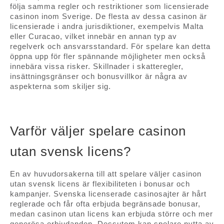
följa samma regler och restriktioner som licensierade
casinon inom Sverige. De flesta av dessa casinon är
licensierade i andra jurisdiktioner, exempelvis Malta
eller Curacao, vilket innebär en annan typ av
regelverk och ansvarsstandard. För spelare kan detta
öppna upp för fler spännande möjligheter men också
innebära vissa risker. Skillnader i skatteregler,
insättningsgränser och bonusvillkor är några av
aspekterna som skiljer sig.
varför väljer spelare casinon
utan svensk licens?
En av huvudorsakerna till att spelare väljer casinon
utan svensk licens är flexibiliteten i bonusar och
kampanjer. Svenska licenserade casinosajter är hårt
reglerade och får ofta erbjuda begränsade bonusar,
medan casinon utan licens kan erbjuda större och mer
generösa erbjudanden. Dessutom kan spelare nytta av