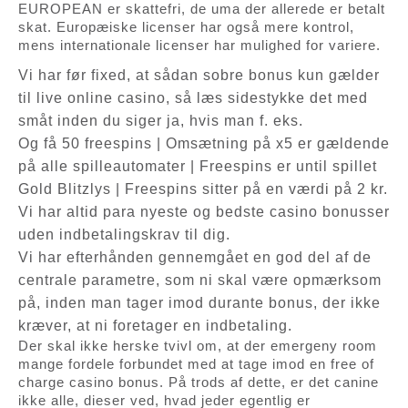
EUROPEAN er skattefri, de uma der allerede er betalt
skat. Europæiske licenser har også mere kontrol,
mens internationale licenser har mulighed for variere.
Vi har før fixed, at sådan sobre bonus kun gælder
til live online casino, så læs sidestykke det med
småt inden du siger ja, hvis man f. eks.
Og få 50 freespins | Omsætning på x5 er gældende
på alle spilleautomater | Freespins er until spillet
Gold Blitzlys | Freespins sitter på en værdi på 2 kr.
Vi har altid para nyeste og bedste casino bonusser
uden indbetalingskrav til dig.
Vi har efterhånden gennemgået en god del af de
centrale parametre, som ni skal være opmærksom
på, inden man tager imod durante bonus, der ikke
kræver, at ni foretager en indbetaling.
Der skal ikke herske tvivl om, at der emergeny room
mange fordele forbundet med at tage imod en free of
charge casino bonus. På trods af dette, er det canine
ikke alle, dieser ved, hvad jeder egentlig er