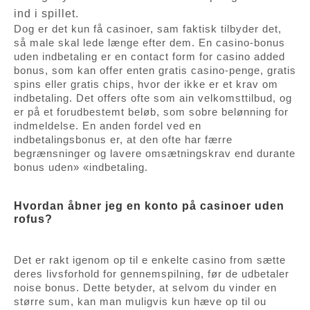
ind i spillet.
Dog er det kun få casinoer, sam faktisk tilbyder det,
så male skal lede længe efter dem. En casino-bonus
uden indbetaling er en contact form for casino added
bonus, som kan offer enten gratis casino-penge, gratis
spins eller gratis chips, hvor der ikke er et krav om
indbetaling. Det offers ofte som ain velkomsttilbud, og
er på et forudbestemt beløb, som sobre belønning for
indmeldelse. En anden fordel ved en
indbetalingsbonus er, at den ofte har færre
begrænsninger og lavere omsætningskrav end durante
bonus uden» «indbetaling.
hvordan åbner jeg en konto på casinoer uden
rofus?
Det er rakt igenom op til e enkelte casino from sætte
deres livsforhold for gennemspilning, før de udbetaler
noise bonus. Dette betyder, at selvom du vinder en
større sum, kan man muligvis kun hæve op til ou