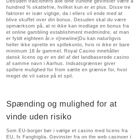
Desuden traicionero alle dine vundne gevinster være a
hundred % skattefrie, hvilket kun er et plus. Disse tre
faktorer er især vigtige, da i ellers vil ende med at
blive skuffet over din bonus. Desuden skal du være
opmærksom på, at ni ikke kan modtage en bonus fra
et online gambling establishment medmindre, at man
er fyldt eighteen år.» «[newline]Du kan naturligvis
heller ikke oprette en spillekonto, hvis ni ikke er bare
minimum 18 år gammel. Royal Casino innehåller
dansk licens og er en del af det landbaserede casino
af samme navn i Aarhus. Indsatsgrænser giver
spillere mulighed for from sætte en grænse for, hvor
meget de vil satse på et spil.
spænding og mulighed for at
vinde uden risiko
Som EU-borger bør i vælge et casino med licens fra
EU, fx Fanghiglia. Gevinster fra on the web casinoer i