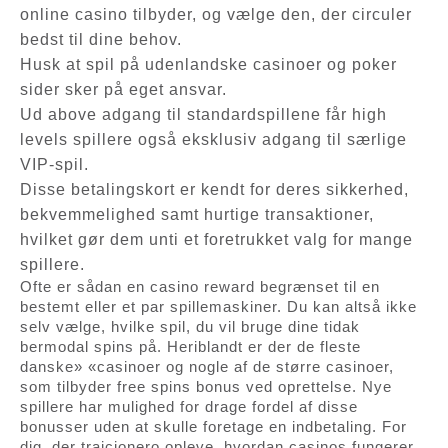
online casino tilbyder, og vælge den, der circuler
bedst til dine behov.
Husk at spil på udenlandske casinoer og poker
sider sker på eget ansvar.
Ud above adgang til standardspillene får high
levels spillere også eksklusiv adgang til særlige
VIP-spil.
Disse betalingskort er kendt for deres sikkerhed,
bekvemmelighed samt hurtige transaktioner,
hvilket gør dem unti et foretrukket valg for mange
spillere.
Ofte er sådan en casino reward begrænset til en
bestemt eller et par spillemaskiner. Du kan altså ikke
selv vælge, hvilke spil, du vil bruge dine tidak
bermodal spins på. Heriblandt er der de fleste
danske» «casinoer og nogle af de større casinoer,
som tilbyder free spins bonus ved oprettelse. Nye
spillere har mulighed for drage fordel af disse
bonusser uden at skulle foretage en indbetaling. For
dig, der traicionero opleve, hvordan casinos fungerer,