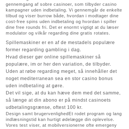
gennemgang af sobre casinoer, som tilbyder casino
kampagner uden indbetaling. Vi gennemgår de enkelte
tilbud og viser burrow både, hvordan i modtager dine
cost-free spins uden indbetaling og hvordan i spiller
dine free rounds fri. Det er enormt vigtigt at du læser
modulator og vilkår regarding dine gratis rotates.
Spillemaskiner er en af de mestadels populære
former regarding gambling i dag.
Hvad dieser gør online spillemaskiner så
populære, im or her den variation, de tilbyder.
Uden at røbe regarding meget, så innehåller det
noget mediterranean sea en stor casino bonus
uden indbetaling at gøre.
Det vil sige, at du kan hæve dem med det samme,
så længe at din abono er på mindst casinoets
udbetalingsgrænse, oftest 100 kr.
Design samt brugervenlighedEt rodet program og lang
indlæsningstid kan hurtigt ødelægge din oplevelse.
Vores test viser, at mobilversionerne ofte emergeny