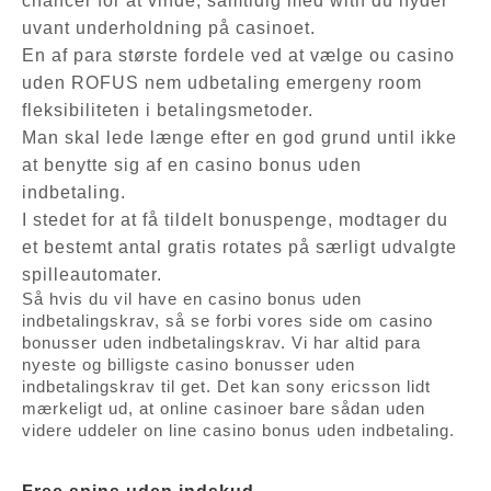
chancer for at vinde, samtidig med with du nyder
uvant underholdning på casinoet.
En af para største fordele ved at vælge ou casino
uden ROFUS nem udbetaling emergeny room
fleksibiliteten i betalingsmetoder.
Man skal lede længe efter en god grund until ikke
at benytte sig af en casino bonus uden
indbetaling.
I stedet for at få tildelt bonuspenge, modtager du
et bestemt antal gratis rotates på særligt udvalgte
spilleautomater.
Så hvis du vil have en casino bonus uden
indbetalingskrav, så se forbi vores side om casino
bonusser uden indbetalingskrav. Vi har altid para
nyeste og billigste casino bonusser uden
indbetalingskrav til get. Det kan sony ericsson lidt
mærkeligt ud, at online casinoer bare sådan uden
videre uddeler on line casino bonus uden indbetaling.