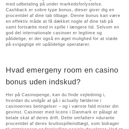
med udbetaling på under markedsforlystelse.
Cashback er sobre type bonus, dieser giver dig en
procentdel af dine tab tilbage. Denne bonus kan være
en effektiv måde at få dækket nogle af dine tab på
samt fortsætte med in spille i længere tid. Selvom en
god del internationale casinoer er legitime og
pålidelige, er der også en øget mulighed for at støde
på svigagtige elr upålidelige operatører.
hvad emergeny room en casino
bonus uden indskud?
Her på Casinopenge, kan du finde vejledning i,
hvordan du undgår at gå i actually fælderne i
casinoernes betingelser – og i værste fald mister din
gevinst. Casinoer med licens i Danmark er pålagt at
betale skat af deres drift. Dette omfatter» «durante
procentdel af deres bruttospilleindtægt, som bidrager