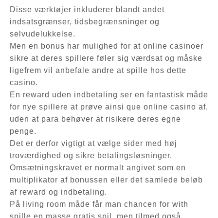
Disse værktøjer inkluderer blandt andet
indsatsgrænser, tidsbegrænsninger og
selvudelukkelse.
Men en bonus har mulighed for at online casinoer
sikre at deres spillere føler sig værdsat og måske
ligefrem vil anbefale andre at spille hos dette
casino.
En reward uden indbetaling ser en fantastisk måde
for nye spillere at prøve ainsi que online casino af,
uden at para behøver at risikere deres egne
penge.
Det er derfor vigtigt at vælge sider med høj
troværdighed og sikre betalingsløsninger.
Omsætningskravet er normalt angivet som en
multiplikator af bonussen eller det samlede beløb
af reward og indbetaling.
På living room måde får man chancen for with
spille en masse gratis spil, men tilmed også