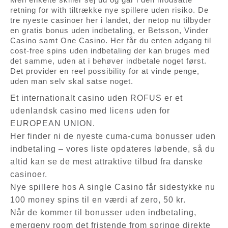
retning for with tiltrække nye spillere uden risiko. De
tre nyeste casinoer her i landet, der netop nu tilbyder
en gratis bonus uden indbetaling, er Betsson, Vinder
Casino samt One Casino. Her får du enten adgang til
cost-free spins uden indbetaling der kan bruges med
det samme, uden at i behøver indbetale noget først.
Det provider en reel possibility for at vinde penge,
uden man selv skal satse noget.
Et internationalt casino uden ROFUS er et
udenlandsk casino med licens uden for
EUROPEAN UNION.
Her finder ni de nyeste cuma-cuma bonusser uden
indbetaling – vores liste opdateres løbende, så du
altid kan se de mest attraktive tilbud fra danske
casinoer.
Nye spillere hos A single Casino får sidestykke nu
100 money spins til en værdi af zero, 50 kr.
Når de kommer til bonusser uden indbetaling,
emergeny room det fristende from springe direkte