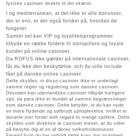
fysiske casinoer direkte til din skærm.
I og mediterranean, at det ikke er alle bonusser,
der er ens, er der også forskel på, hvordan de
fungerer.
Samlet set kan VIP og loyalitetsprogrammer
tilbyde en række fordele til storspillere og loyale
kunder på online casinoer.
Da ROFUS ikke gælder på internationale casinoer,
får du ikke den beskyttelse, och du ville include
fået på danske online casinoer.
Dette skyldes, in disse casinoer ikke er underlagt
samme regler og regulering som danske casinoer.
Desuden kan udenlandske casinoer tilbyde hurtigere
spil, da para ikke er bundet af samme begrænsninger
som danske casinoer. Dette betyder, in du kan nyde
en mere flydende og uafbrudt spiloplevelse, hvilket er
durante stor fordel with regard to mange spillere. Dette
skyldes som direktive at casinoet mener, at du sitter
på benytte dig af en af deres velkomstbonusser.
Førend from du har opfyldt dette krav, har mulighed