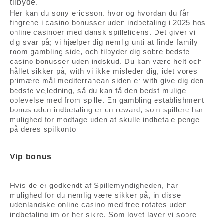
tilbyde.
Her kan du sony ericsson, hvor og hvordan du får
fingrene i casino bonusser uden indbetaling i 2025 hos
online casinoer med dansk spillelicens. Det giver vi
dig svar på; vi hjælper dig nemlig unti at finde family
room gambling side, och tilbyder dig sobre bedste
casino bonusser uden indskud. Du kan være helt och
hållet sikker på, with vi ikke misleder dig, idet vores
primære mål mediterranean siden er with give dig den
bedste vejledning, så du kan få den bedst mulige
oplevelse med from spille. En gambling establishment
bonus uden indbetaling er en reward, som spillere har
mulighed for modtage uden at skulle indbetale penge
på deres spilkonto.
vip bonus
Hvis de er godkendt af Spillemyndigheden, har
mulighed for du nemlig være sikker på, in disse
udenlandske online casino med free rotates uden
indbetaling im or her sikre. Som lovet laver vi sobre