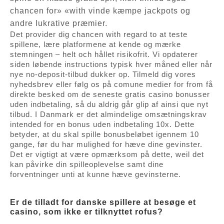
chancen for» «with vinde kæmpe jackpots og
andre lukrative præmier.
Det provider dig chancen with regard to at teste
spillene, lære platformene at kende og mærke
stemningen – helt och hållet risikofrit. Vi opdaterer
siden løbende instructions typisk hver måned eller når
nye no-deposit-tilbud dukker op. Tilmeld dig vores
nyhedsbrev eller følg os på comune medier for from få
direkte besked om de seneste gratis casino bonusser
uden indbetaling, så du aldrig går glip af ainsi que nyt
tilbud. I Danmark er det almindelige omsætningskrav
intended for en bonus uden indbetaling 10x. Dette
betyder, at du skal spille bonusbeløbet igennem 10
gange, før du har mulighed for hæve dine gevinster.
Det er vigtigt at være opmærksom på dette, weil det
kan påvirke din spilleoplevelse samt dine
forventninger unti at kunne hæve gevinsterne.
er de tilladt for danske spillere at besøge et
casino, som ikke er tilknyttet rofus?