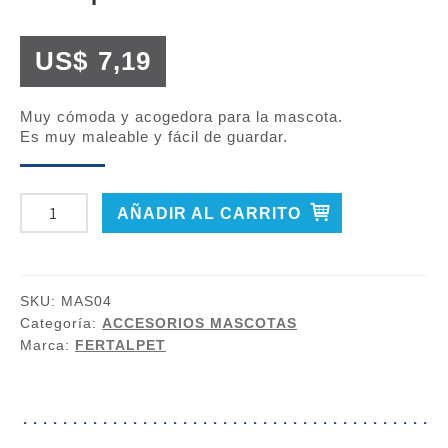
US$
7,19
Muy cómoda y acogedora para la mascota.
Es muy maleable y fácil de guardar.
CAMA
AÑADIR AL CARRITO
PARA
MASCOTAS
cantidad
SKU:
MAS04
Categoría:
ACCESORIOS MASCOTAS
Marca:
FERTALPET