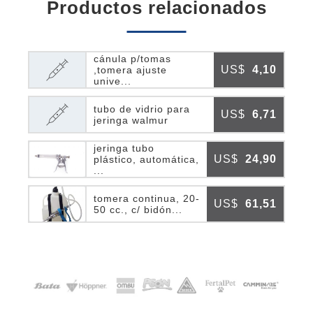
productos relacionados
cánula p/tomas
US$
4,10
,tomera ajuste
unive...
tubo de vidrio para
US$
6,71
jeringa walmur
jeringa tubo
US$
24,90
plástico, automática,
...
tomera continua, 20-
US$
61,51
50 cc., c/ bidón...