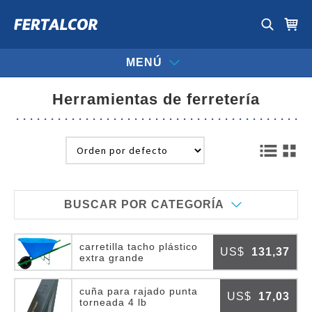
MENÚ
herramientas de ferretería
BUSCAR POR CATEGORÍA
carretilla tacho plástico
US$
131,37
extra grande
cuña para rajado punta
US$
17,03
torneada 4 lb