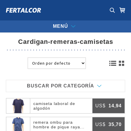
MENÚ
cardigan-remeras-camisetas
BUSCAR POR CATEGORÍA
camiseta laboral de
US$
14,94
algodón
remera ombu para
US$
35,70
hombre de pique raya...