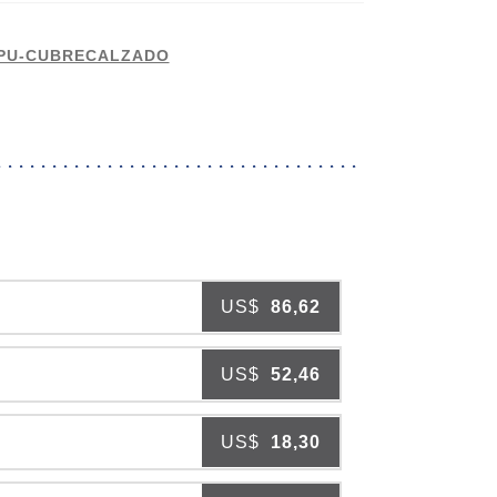
cantidad
 PU-CUBRECALZADO
US$
86,62
US$
52,46
US$
18,30