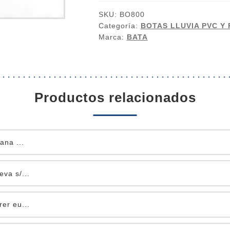
SKU:
BO800
Categoría:
BOTAS LLUVIA PVC Y
Marca:
BATA
productos relacionados
ana ...
eva s/...
rer eu...