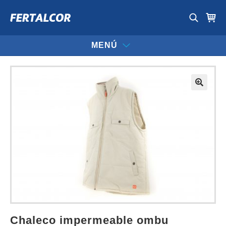
MENÚ
chaleco impermeable ombu