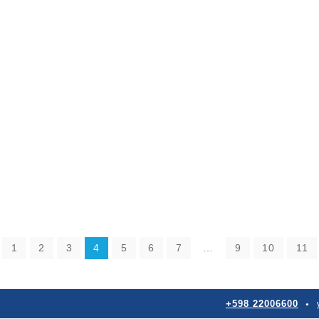
1
2
3
4
5
6
7
…
9
10
11
+598 22006600