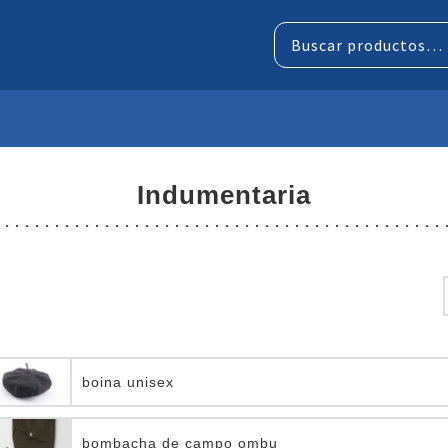
Buscar
por:
indumentaria
boina unisex
bombacha de campo ombu