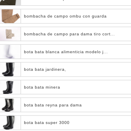
bombacha de campo ombu con guarda
bombacha de campo para dama tiro cort...
bota bata blanca alimenticia modelo j...
bota bata jardinera,
bota bata minera
bota bata reyna para dama
bota bata super 3000